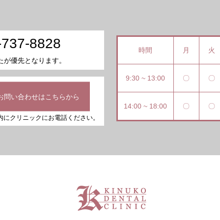
-737-8828
時間
月
火
たが優先となります。
9:30 ~ 13:00
〇
〇
お問い合わせはこちらから
14:00 ~ 18:00
〇
〇
内にクリニックにお電話ください。