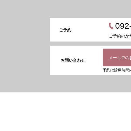
092
ご予約
ご予約のか
メールでの
お問い合わせ
予約は診療時間