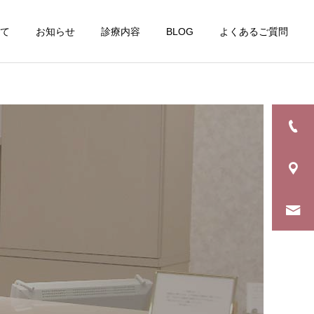
いて
お知らせ
診療内容
BLOG
よくあるご質問
詳細を見る
療
予防歯科 定期健診
ブログ
ブログ
マスクの着用をお願いいた
寒くなりましたね
します