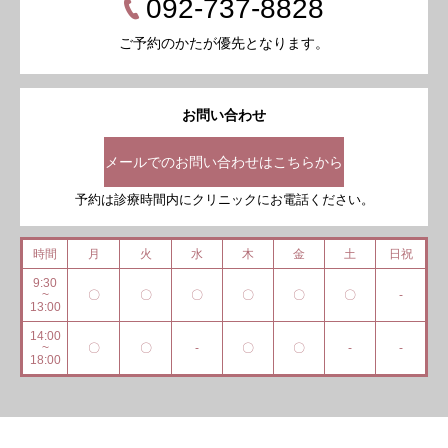
092-737-8828
ご予約のかたが優先となります。
お問い合わせ
メールでのお問い合わせはこちらから
予約は診療時間内にクリニックにお電話ください。
時間
月
火
水
木
金
土
日祝
9:30
~
〇
〇
〇
〇
〇
〇
-
13:00
14:00
~
〇
〇
-
〇
〇
-
-
18:00