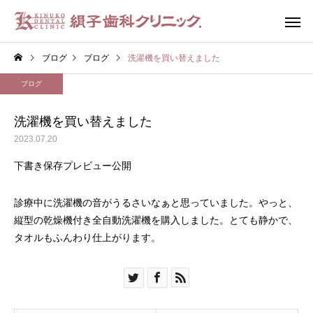
ブログ
ブログ
洗濯機を買い替えました
ブログ
洗濯機を買い替えました
2023.07.20
むし歯
歯周病
下書き保存プレビュー公開
ブログ
ブログ
診療中に洗濯機の音がうるさいなぁと思っていました。やっと、
開院して25年になりました
GBTやってみませんか
縦型の乾燥機付き全自動洗濯機を購入しました。とても静かで、
タオルもふんわり仕上がります。
審美歯科