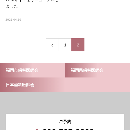
ました
2021.04.16
1
2
福岡市歯科医師会
福岡県歯科医師会
日本歯科医師会
ご予約